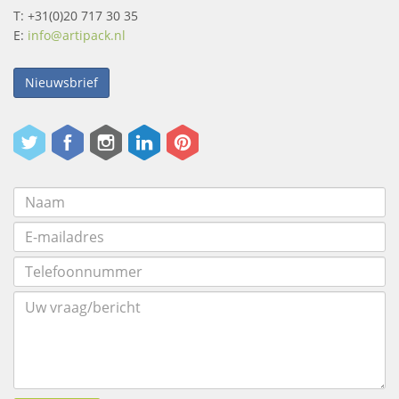
T: +31(0)20 717 30 35
E:
info@artipack.nl
Nieuwsbrief