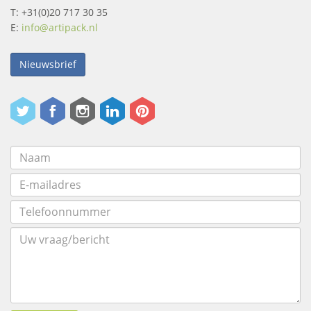
T: +31(0)20 717 30 35
E:
info@artipack.nl
Nieuwsbrief