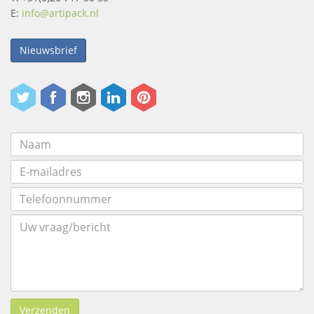
E:
info@artipack.nl
Nieuwsbrief
Verzenden