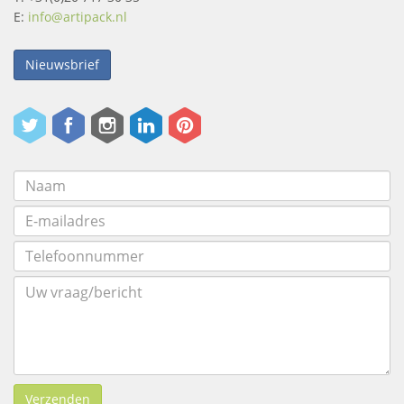
E:
info@artipack.nl
Nieuwsbrief
Verzenden