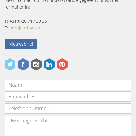
Neem contact op met onderstaande gegevens of vul het
formulier in:
T: +31(0)20 717 30 35
E:
info@artipack.nl
Nieuwsbrief