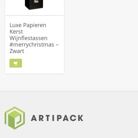
Luxe Papieren
Kerst
Wijnflestassen
#merrychristmas –
Zwart