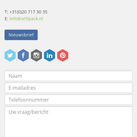
T: +31(0)20 717 30 35
E:
info@artipack.nl
Nieuwsbrief