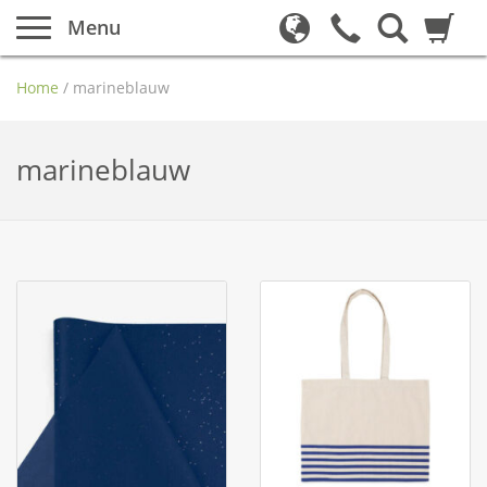
Menu
Home
/
marineblauw
marineblauw