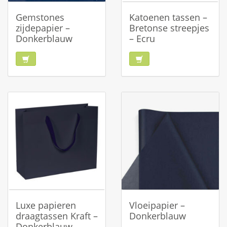
Gemstones
Katoenen tassen –
zijdepapier –
Bretonse streepjes
Donkerblauw
– Ecru
Luxe papieren
Vloeipapier –
draagtassen Kraft –
Donkerblauw
Donkerblauw