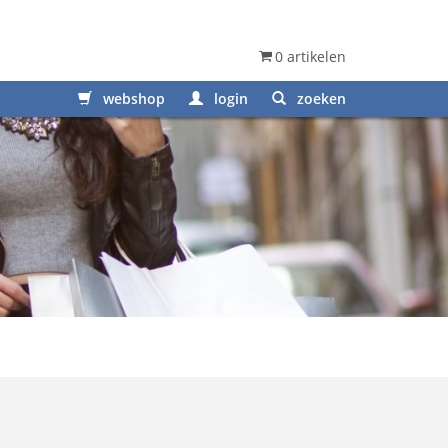
0 artikelen
webshop
login
zoeken