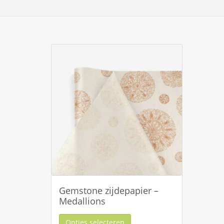
Gemstone zijdepapier –
Medallions
Opties selecteren