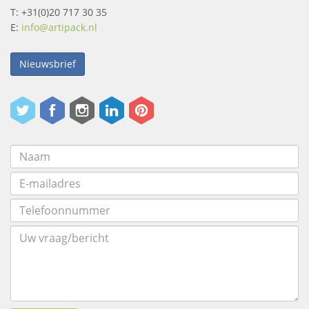
T: +31(0)20 717 30 35
E:
info@artipack.nl
Nieuwsbrief