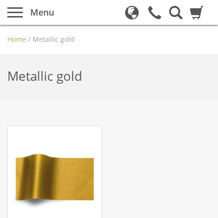
Menu
Home
/
Metallic gold
Metallic gold