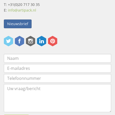
T: +31(0)20 717 30 35
E:
info@artipack.nl
Nieuwsbrief