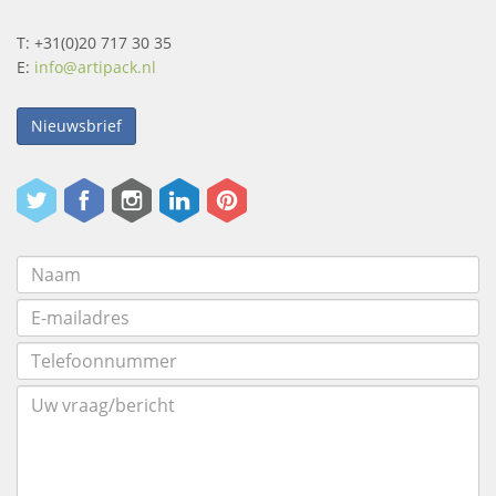
T: +31(0)20 717 30 35
E:
info@artipack.nl
Nieuwsbrief