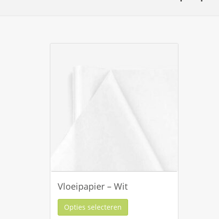
Vloeipapier – Wit
Opties selecteren