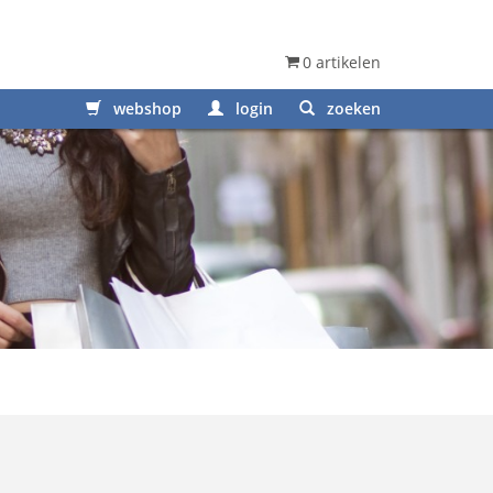
0 artikelen
webshop
login
zoeken