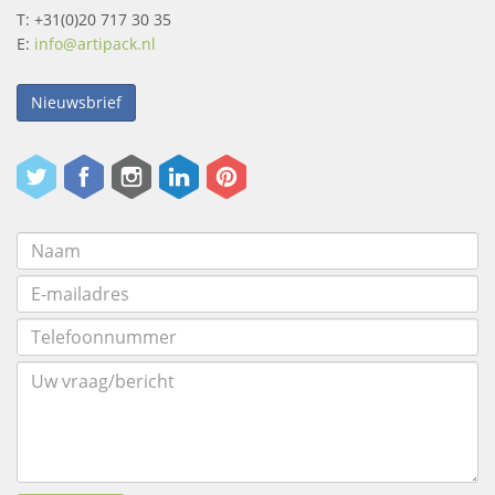
T: +31(0)20 717 30 35
E:
info@artipack.nl
Nieuwsbrief