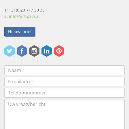
T: +31(0)20 717 30 35
E:
info@artipack.nl
Nieuwsbrief