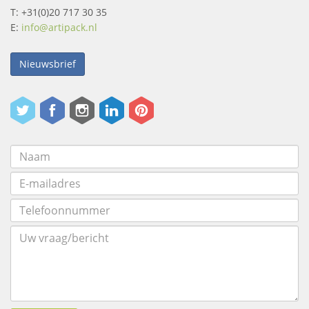
T: +31(0)20 717 30 35
E:
info@artipack.nl
Nieuwsbrief