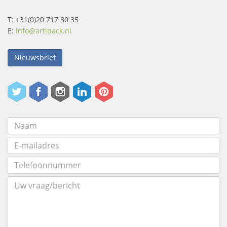
T: +31(0)20 717 30 35
E:
info@artipack.nl
Nieuwsbrief