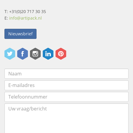
T: +31(0)20 717 30 35
E:
info@artipack.nl
Nieuwsbrief