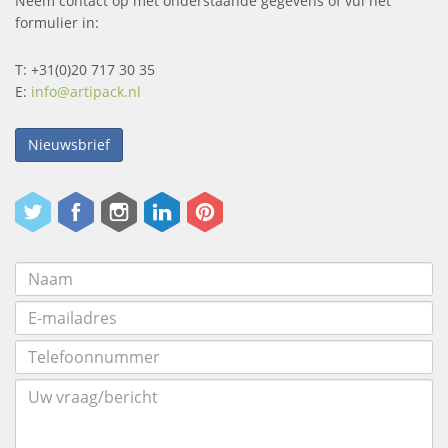
Neem contact op met onderstaande gegevens of vul het
formulier in:
T: +31(0)20 717 30 35
E:
info@artipack.nl
Nieuwsbrief