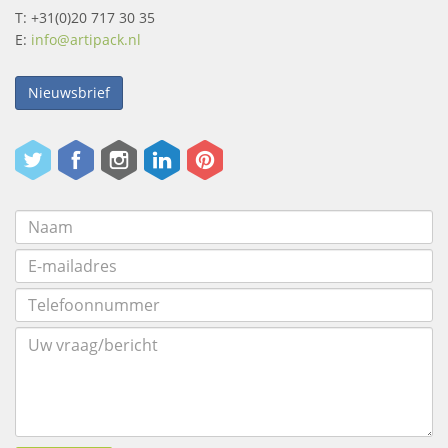
T: +31(0)20 717 30 35
E:
info@artipack.nl
Nieuwsbrief