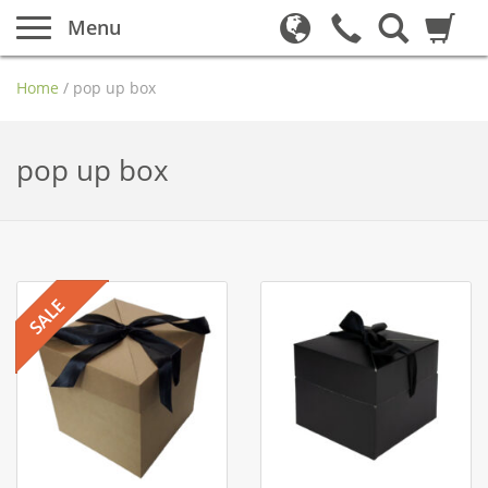
Menu
Home
/
pop up box
pop up box