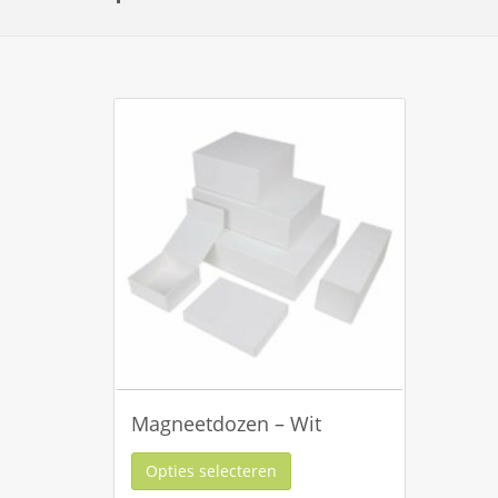
Magneetdozen – Wit
Opties selecteren