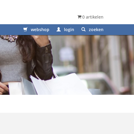
0 artikelen
webshop
login
zoeken