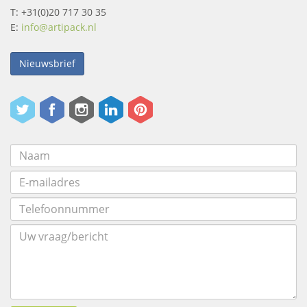
T: +31(0)20 717 30 35
E:
info@artipack.nl
Nieuwsbrief