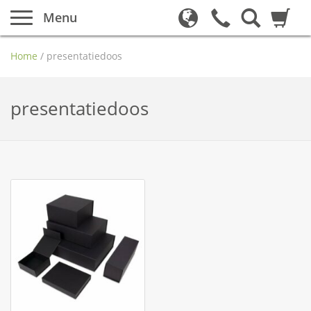
Menu
Home
/
presentatiedoos
presentatiedoos