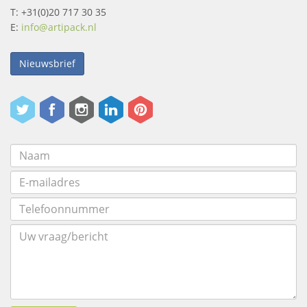
T: +31(0)20 717 30 35
E:
info@artipack.nl
Nieuwsbrief