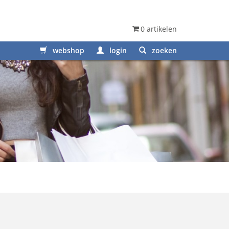
0 artikelen
webshop
login
zoeken