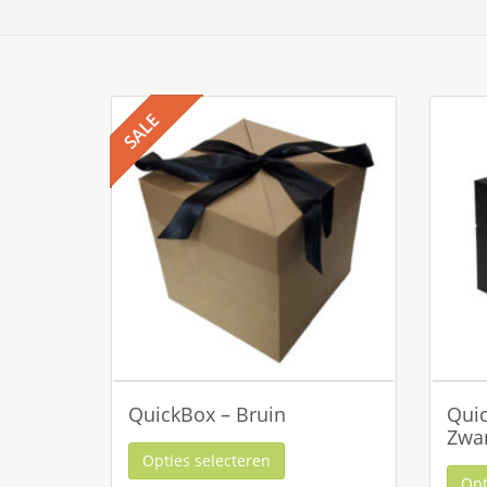
QuickBox – Bruin
Quic
Zwa
Opties selecteren
Opt