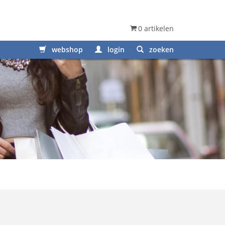
0 artikelen
webshop
login
zoeken