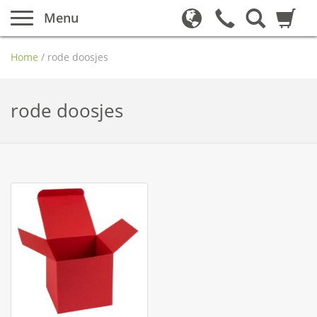
Menu
Home
/
rode doosjes
rode doosjes