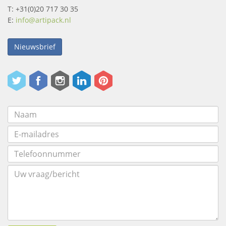
T: +31(0)20 717 30 35
E:
info@artipack.nl
Nieuwsbrief