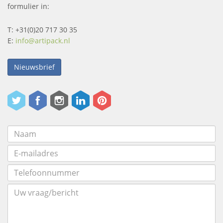
formulier in:
T: +31(0)20 717 30 35
E:
info@artipack.nl
Nieuwsbrief