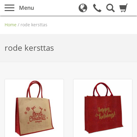
Menu
Home
/
rode kersttas
rode kersttas