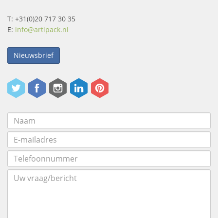
T: +31(0)20 717 30 35
E:
info@artipack.nl
Nieuwsbrief