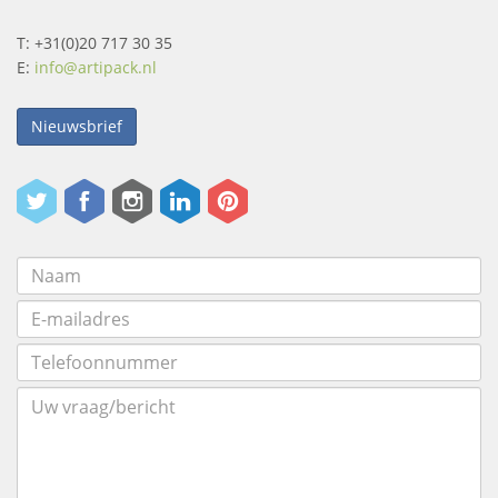
T: +31(0)20 717 30 35
E:
info@artipack.nl
Nieuwsbrief