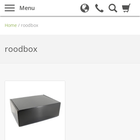
Menu
Home
/
roodbox
roodbox