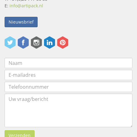
E:
info@artipack.nl
Nieuwsbrief
Verzenden