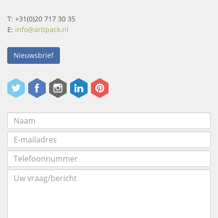
T: +31(0)20 717 30 35
E:
info@artipack.nl
Nieuwsbrief