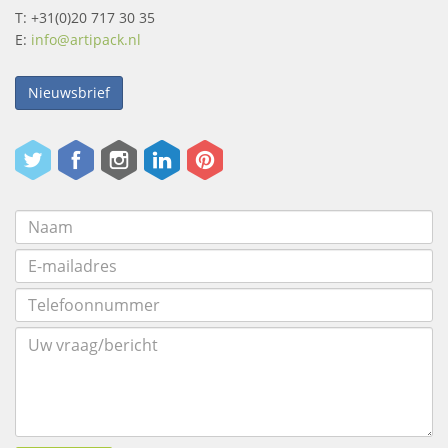
T: +31(0)20 717 30 35
E:
info@artipack.nl
Nieuwsbrief