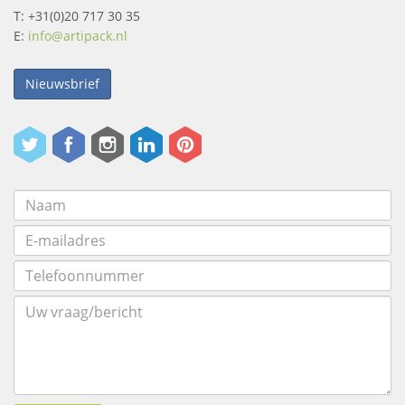
T: +31(0)20 717 30 35
E:
info@artipack.nl
Nieuwsbrief