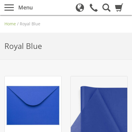
Menu
Home
/
Royal Blue
Royal Blue