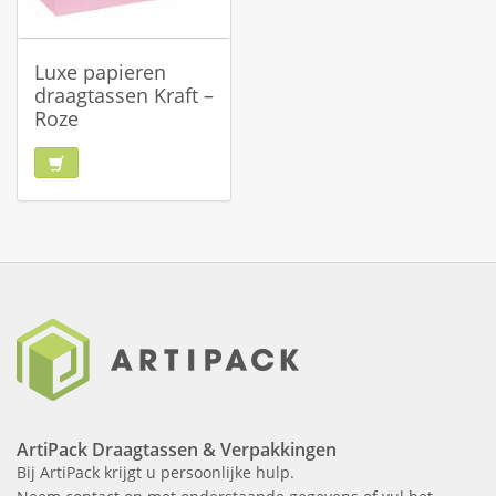
Luxe papieren
draagtassen Kraft –
Roze
ArtiPack Draagtassen & Verpakkingen
Bij ArtiPack krijgt u persoonlijke hulp.