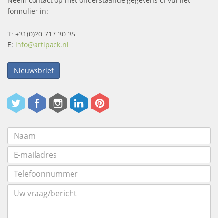
Neem contact op met onderstaande gegevens of vul het
formulier in:
T: +31(0)20 717 30 35
E:
info@artipack.nl
Nieuwsbrief