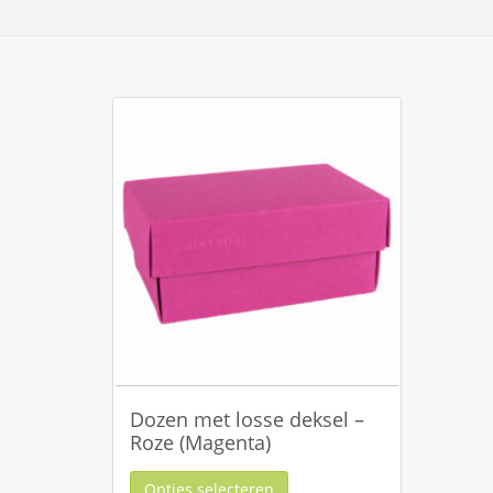
Dozen met losse deksel –
Roze (Magenta)
Opties selecteren