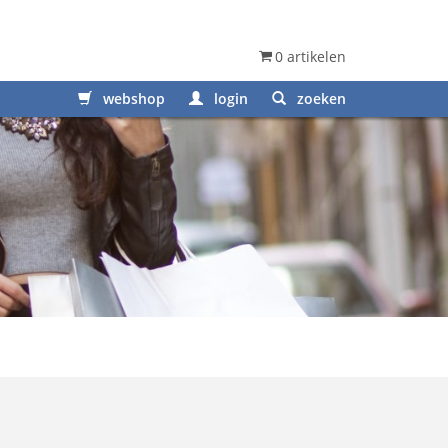
0 artikelen
webshop
login
zoeken