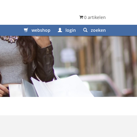
0 artikelen
webshop
login
zoeken