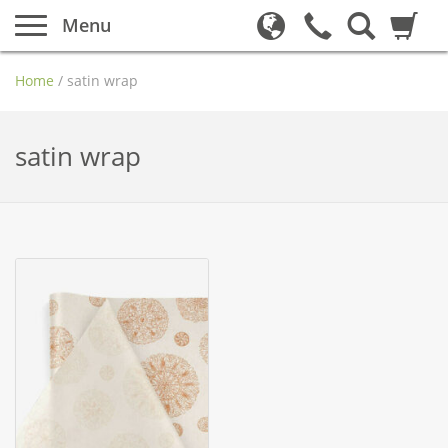
Menu
Home
/
satin wrap
satin wrap