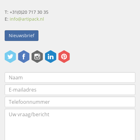
T: +31(0)20 717 30 35
E:
info@artipack.nl
Nieuwsbrief