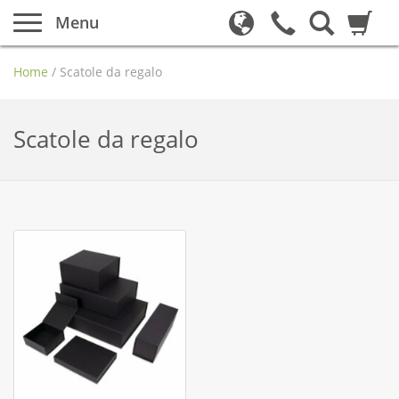
Menu
Home
/
Scatole da regalo
Scatole da regalo