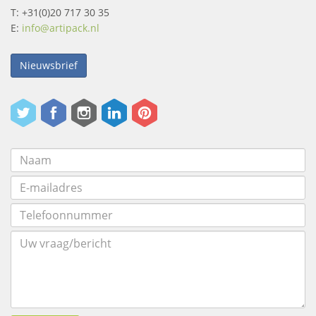
T: +31(0)20 717 30 35
E:
info@artipack.nl
Nieuwsbrief