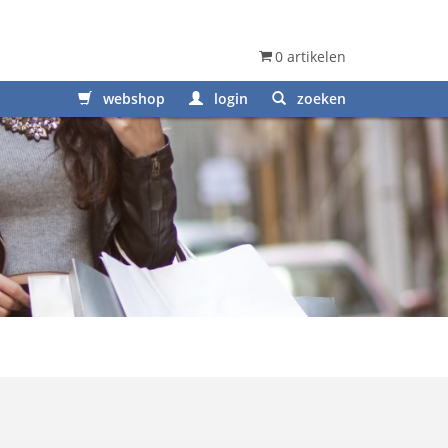
0 artikelen
webshop
login
zoeken