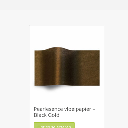
Pearlesence vloeipapier –
Black Gold
Opties selecteren