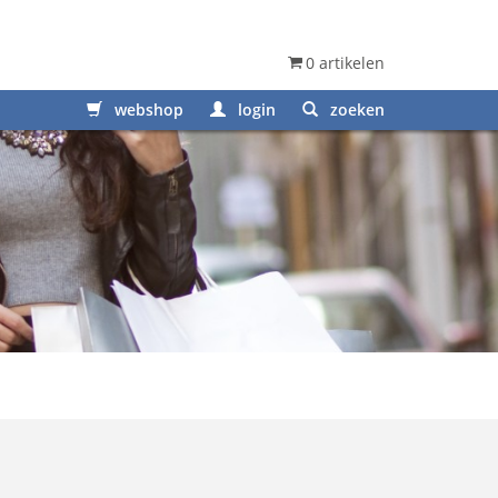
0 artikelen
webshop
login
zoeken