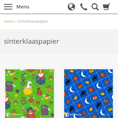
Menu
Home
/
sinterklaaspapier
sinterklaaspapier