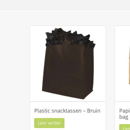
Plastic snacktassen – Bruin
Papi
bag
Lees verder
Opt