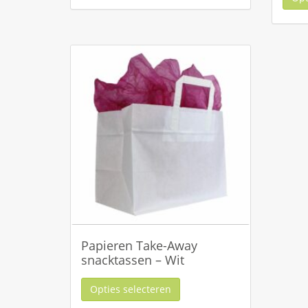
Papieren Take-Away
snacktassen – Wit
Opties selecteren