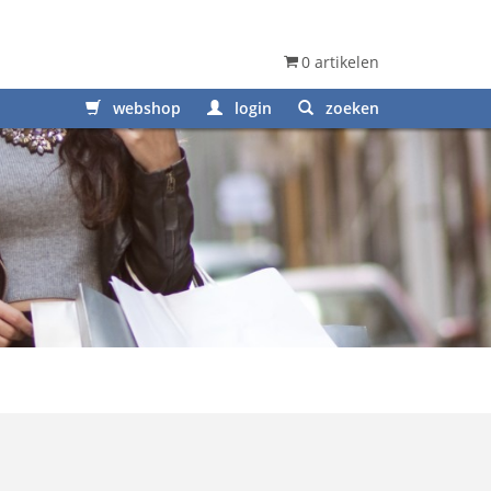
0 artikelen
webshop
login
zoeken