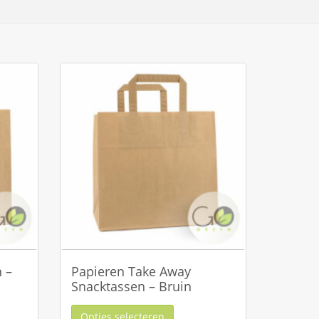
 –
Papieren Take Away
Snacktassen – Bruin
Opties selecteren