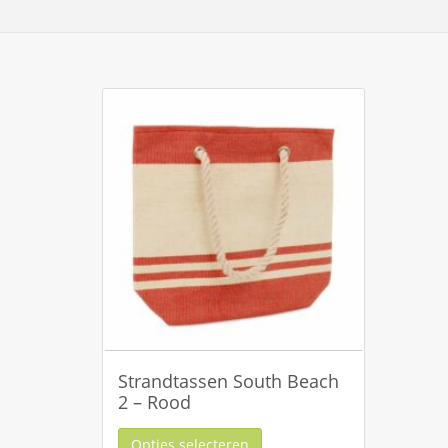
Strandtassen South Beach
2 – Rood
Opties selecteren