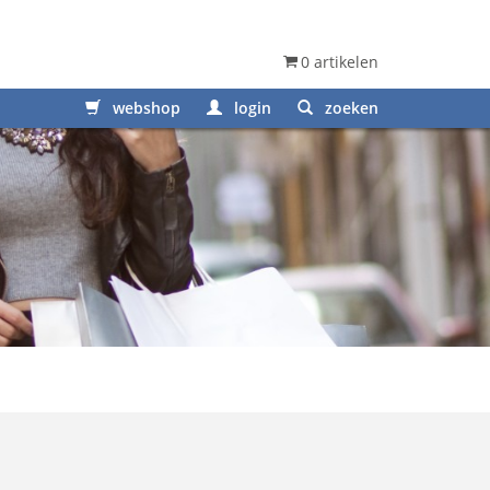
0 artikelen
webshop
login
zoeken