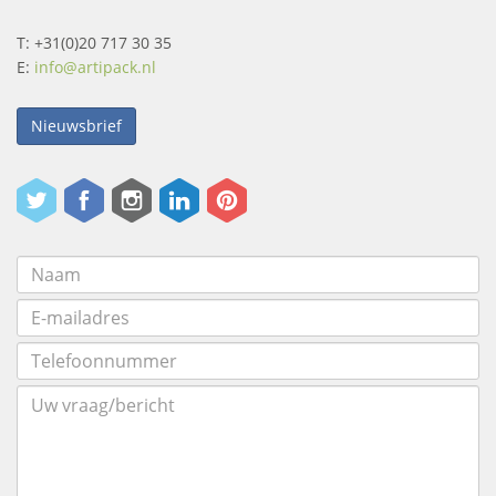
T: +31(0)20 717 30 35
E:
info@artipack.nl
Nieuwsbrief