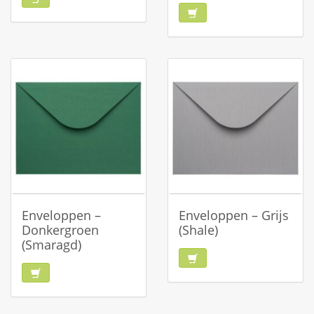
Enveloppen –
Enveloppen – Grijs
Donkergroen
(Shale)
(Smaragd)