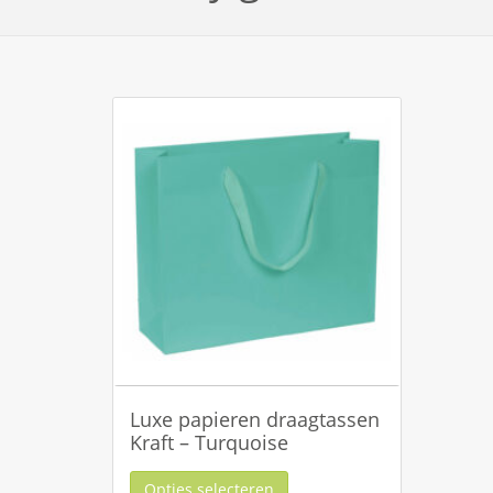
Luxe papieren draagtassen
Kraft – Turquoise
Opties selecteren