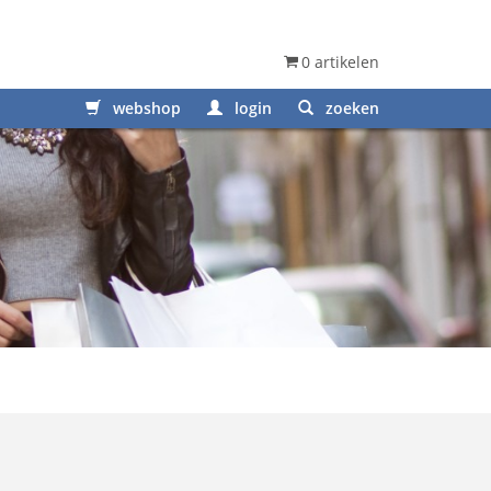
0 artikelen
webshop
login
zoeken