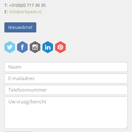
T: +31(0)20 717 30 35
E:
info@artipack.nl
Nieuwsbrief