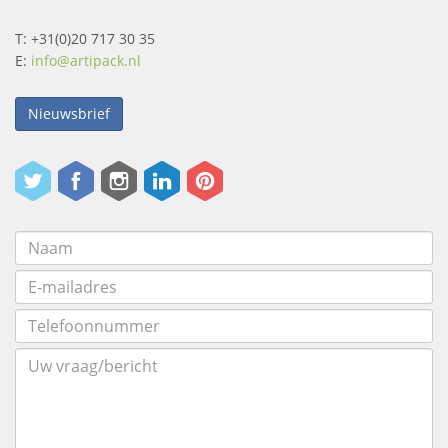
T: +31(0)20 717 30 35
E:
info@artipack.nl
Nieuwsbrief