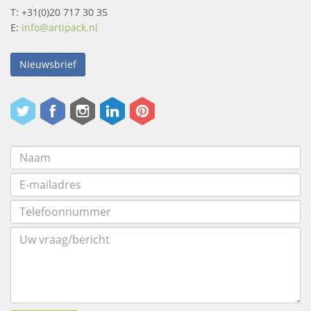
T: +31(0)20 717 30 35
E:
info@artipack.nl
Nieuwsbrief