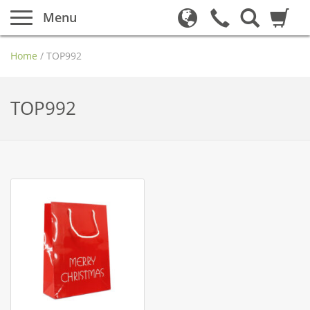
Menu
Home
/
TOP992
TOP992