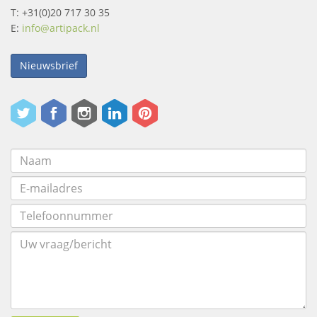
T: +31(0)20 717 30 35
E:
info@artipack.nl
Nieuwsbrief